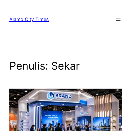
Lewati
ke
Alamo City Times
konten
Penulis:
Sekar