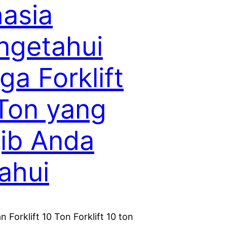
asia
ngetahui
ga Forklift
Ton yang
ib Anda
ahui
 Forklift 10 Ton Forklift 10 ton