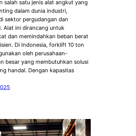
 salah satu jenis alat angkut yang
ting dalam dunia industri,
di sektor pergudangan dan
. Alat ini dirancang untuk
at dan memindahkan beban berat
sien. Di Indonesia, forklift 10 ton
gunakan oleh perusahaan-
n besar yang membutuhkan solusi
yang handal. Dengan kapasitas
2025