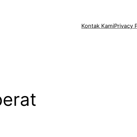
Kontak Kami
Privacy 
berat