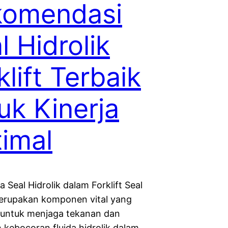
komendasi
l Hidrolik
klift Terbaik
uk Kinerja
imal
 Seal Hidrolik dalam Forklift Seal
merupakan komponen vital yang
 untuk menjaga tekanan dan
kebocoran fluida hidrolik dalam