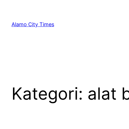
Lewati
ke
konten
Alamo City Times
Kategori:
alat 