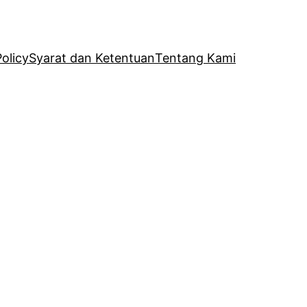
Policy
Syarat dan Ketentuan
Tentang Kami