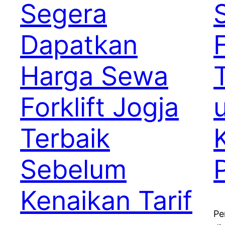
Segera
Dapatkan
F
Harga Sewa
Forklift Jogja
Terbaik
Sebelum
Kenaikan Tarif
Pe