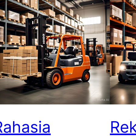
Rahasia
Re