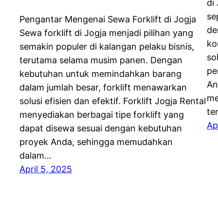
di
se
Pengantar Mengenai Sewa Forklift di Jogja
de
Sewa forklift di Jogja menjadi pilihan yang
ko
semakin populer di kalangan pelaku bisnis,
so
terutama selama musim panen. Dengan
pe
kebutuhan untuk memindahkan barang
An
dalam jumlah besar, forklift menawarkan
me
solusi efisien dan efektif. Forklift Jogja Rental
te
menyediakan berbagai tipe forklift yang
Ap
dapat disewa sesuai dengan kebutuhan
proyek Anda, sehingga memudahkan
dalam…
April 5, 2025