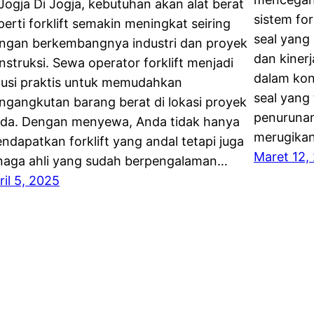
 Jogja Di Jogja, kebutuhan akan alat berat
sistem for
perti forklift semakin meningkat seiring
seal yang
ngan berkembangnya industri dan proyek
dan kinerj
nstruksi. Sewa operator forklift menjadi
dalam kon
lusi praktis untuk memudahkan
seal yang
ngangkutan barang berat di lokasi proyek
penurunan
da. Dengan menyewa, Anda tidak hanya
merugikan
ndapatkan forklift yang andal tetapi juga
Maret 12,
naga ahli yang sudah berpengalaman…
ril 5, 2025