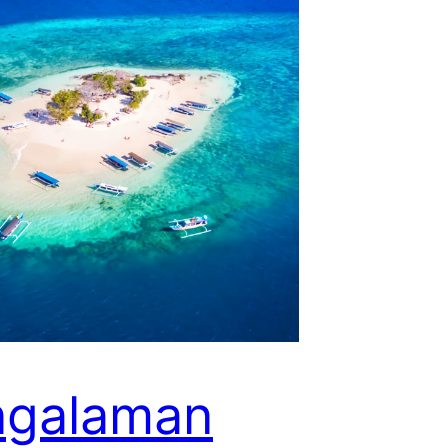
ngalaman