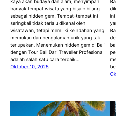
kaya akan budaya dan alam, menyimpan
Ba
banyak tempat wisata yang bisa dibilang
di
sebagai hidden gem. Tempat-tempat ini
in
seringkali tidak terlalu dikenal oleh
ya
wisatawan, tetapi memiliki keindahan yang
Ba
memukau dan pengalaman unik yang tak
de
terlupakan. Menemukan hidden gem di Bali
ba
dengan Tour Bali Dari Traveller Profesional
pe
adalah salah satu cara terbaik…
me
Oktober 10, 2025
be
Ok