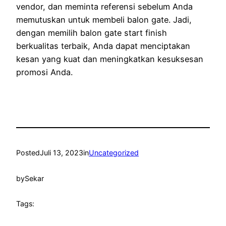
vendor, dan meminta referensi sebelum Anda
memutuskan untuk membeli balon gate. Jadi,
dengan memilih balon gate start finish
berkualitas terbaik, Anda dapat menciptakan
kesan yang kuat dan meningkatkan kesuksesan
promosi Anda.
Posted
Juli 13, 2023
in
Uncategorized
by
Sekar
Tags: