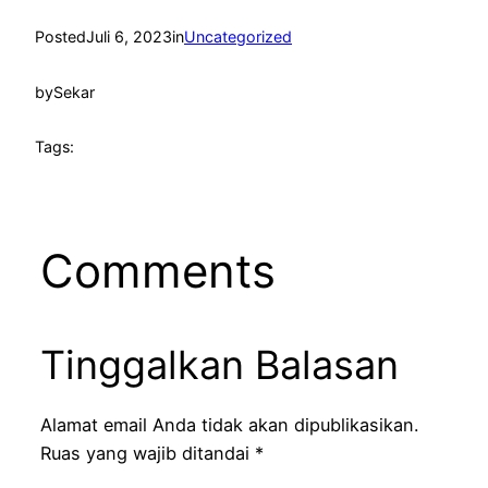
Posted
Juli 6, 2023
in
Uncategorized
by
Sekar
Tags:
Comments
Tinggalkan Balasan
Alamat email Anda tidak akan dipublikasikan.
Ruas yang wajib ditandai
*